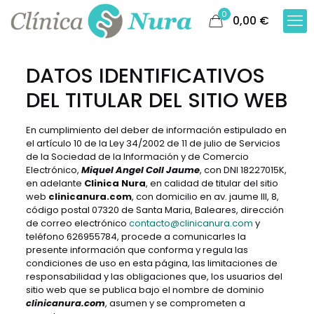
0
0,00
€
DATOS IDENTIFICATIVOS
DEL TITULAR DEL SITIO WEB
En cumplimiento del deber de información estipulado en
el artículo 10 de la Ley 34/2002 de 11 de julio de Servicios
de la Sociedad de la Información y de Comercio
Electrónico,
Miquel Angel Coll Jaume
, con DNI 18227015K,
en adelante
Clinica Nura
, en calidad de titular del sitio
web
clinicanura.com
, con domicilio en av. jaume III, 8,
código postal 07320 de Santa Maria, Baleares, dirección
de correo electrónico
contacto@clinicanura.com
y
teléfono 626955784, procede a comunicarles la
presente información que conforma y regula las
condiciones de uso en esta página, las limitaciones de
responsabilidad y las obligaciones que, los usuarios del
sitio web que se publica bajo el nombre de dominio
clinicanura.com
, asumen y se comprometen a