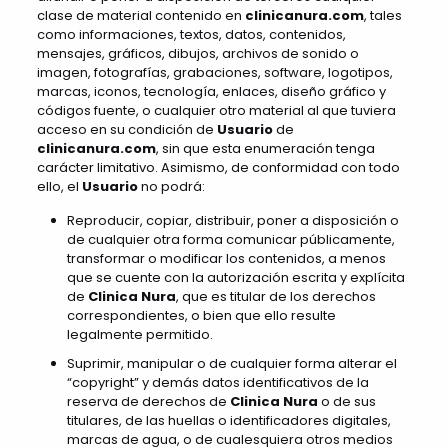
clase de material contenido en
clinicanura.com
, tales
como informaciones, textos, datos, contenidos,
mensajes, gráficos, dibujos, archivos de sonido o
imagen, fotografías, grabaciones, software, logotipos,
marcas, iconos, tecnología, enlaces, diseño gráfico y
códigos fuente, o cualquier otro material al que tuviera
acceso en su condición de
Usuario
de
clinicanura.com
, sin que esta enumeración tenga
carácter limitativo. Asimismo, de conformidad con todo
ello, el
Usuario
no podrá:
Reproducir, copiar, distribuir, poner a disposición o
de cualquier otra forma comunicar públicamente,
transformar o modificar los contenidos, a menos
que se cuente con la autorización escrita y explícita
de
Clinica Nura
, que es titular de los derechos
correspondientes, o bien que ello resulte
legalmente permitido.
Suprimir, manipular o de cualquier forma alterar el
“copyright” y demás datos identificativos de la
reserva de derechos de
Clinica Nura
o de sus
titulares, de las huellas o identificadores digitales,
marcas de agua, o de cualesquiera otros medios