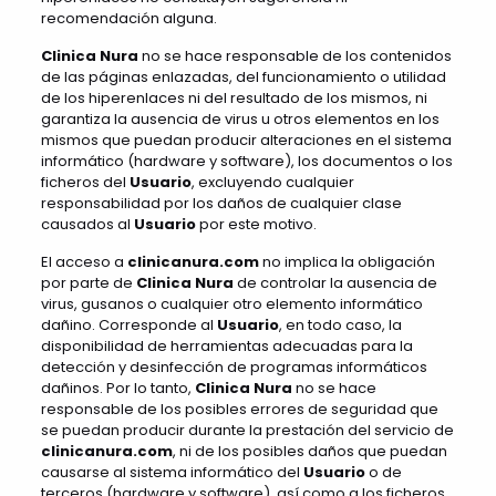
recomendación alguna.
Clinica Nura
no se hace responsable de los contenidos
de las páginas enlazadas, del funcionamiento o utilidad
de los hiperenlaces ni del resultado de los mismos, ni
garantiza la ausencia de virus u otros elementos en los
mismos que puedan producir alteraciones en el sistema
informático (hardware y software), los documentos o los
ficheros del
Usuario
, excluyendo cualquier
responsabilidad por los daños de cualquier clase
causados al
Usuario
por este motivo.
El acceso a
clinicanura.com
no implica la obligación
por parte de
Clinica Nura
de controlar la ausencia de
virus, gusanos o cualquier otro elemento informático
dañino. Corresponde al
Usuario
, en todo caso, la
disponibilidad de herramientas adecuadas para la
detección y desinfección de programas informáticos
dañinos. Por lo tanto,
Clinica Nura
no se hace
responsable de los posibles errores de seguridad que
se puedan producir durante la prestación del servicio de
clinicanura.com
, ni de los posibles daños que puedan
causarse al sistema informático del
Usuario
o de
terceros (hardware y software), así como a los ficheros