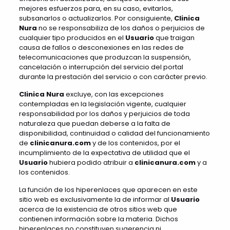
mejores esfuerzos para, en su caso, evitarlos,
subsanarlos o actualizarlos. Por consiguiente,
Clinica
Nura
no se responsabiliza de los daños o perjuicios de
cualquier tipo producidos en el
Usuario
que traigan
causa de fallos o desconexiones en las redes de
telecomunicaciones que produzcan la suspensión,
cancelación o interrupción del servicio del portal
durante la prestación del servicio o con carácter previo.
Clinica Nura
excluye, con las excepciones
contempladas en la legislación vigente, cualquier
responsabilidad por los daños y perjuicios de toda
naturaleza que puedan deberse a la falta de
disponibilidad, continuidad o calidad del funcionamiento
de
clinicanura.com
y de los contenidos, por el
incumplimiento de la expectativa de utilidad que el
Usuario
hubiera podido atribuir a
clinicanura.com
y a
los contenidos.
La función de los hiperenlaces que aparecen en este
sitio web es exclusivamente la de informar al
Usuario
acerca de la existencia de otros sitios web que
contienen información sobre la materia. Dichos
hiperenlaces no constituyen sugerencia ni