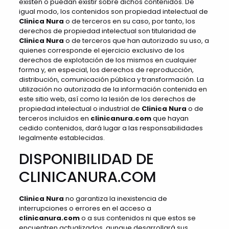
existen o puedan existir sobre dichos contenidos. De
igual modo, los contenidos son propiedad intelectual de
Clinica Nura
o de terceros en su caso, por tanto, los
derechos de propiedad intelectual son titularidad de
Clinica Nura
o de terceros que han autorizado su uso, a
quienes corresponde el ejercicio exclusivo de los
derechos de explotación de los mismos en cualquier
forma y, en especial, los derechos de reproducción,
distribución, comunicación pública y transformación. La
utilización no autorizada de la información contenida en
este sitio web, así como la lesión de los derechos de
propiedad intelectual o industrial de
Clinica Nura
o de
terceros incluidos en
clinicanura.com
que hayan
cedido contenidos, dará lugar a las responsabilidades
legalmente establecidas.
DISPONIBILIDAD DE
CLINICANURA.COM
Clinica Nura
no garantiza la inexistencia de
interrupciones o errores en el acceso a
clinicanura.com
o a sus contenidos ni que estos se
encuentren actualizados, aunque desarrollará sus