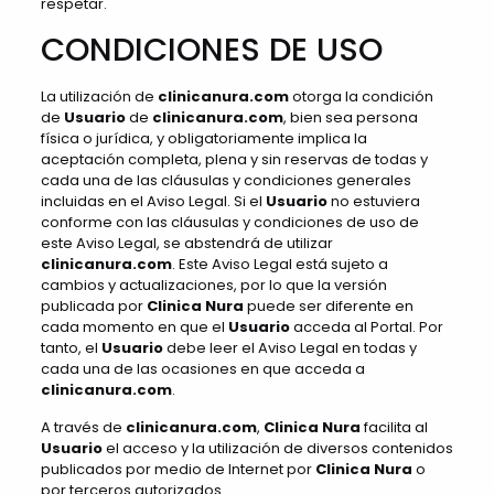
respetar.
CONDICIONES DE USO
La utilización de
clinicanura.com
otorga la condición
de
Usuario
de
clinicanura.com
, bien sea persona
física o jurídica, y obligatoriamente implica la
aceptación completa, plena y sin reservas de todas y
cada una de las cláusulas y condiciones generales
incluidas en el Aviso Legal. Si el
Usuario
no estuviera
conforme con las cláusulas y condiciones de uso de
este Aviso Legal, se abstendrá de utilizar
clinicanura.com
. Este Aviso Legal está sujeto a
cambios y actualizaciones, por lo que la versión
publicada por
Clinica Nura
puede ser diferente en
cada momento en que el
Usuario
acceda al Portal. Por
tanto, el
Usuario
debe leer el Aviso Legal en todas y
cada una de las ocasiones en que acceda a
clinicanura.com
.
A través de
clinicanura.com
,
Clinica Nura
facilita al
Usuario
el acceso y la utilización de diversos contenidos
publicados por medio de Internet por
Clinica Nura
o
por terceros autorizados.