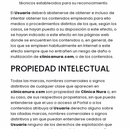
técnicos establecidos para su reconocimiento.
El
Usuario
deberá abstenerse de obtener e incluso de
intentar obtener los contenidos empleando para ello
medios o procedimientos distintos de los que, según los
casos, se hayan puesto a su disposición a este efecto, o
se hayan indicado a este efecto en las páginas web
donde se encuentren los contenidos o, en general, de
los que se empleen habitualmente en Internet a este
efecto siempre que no entrañen un riesgo de daño o
inutilización de
clinicanura.com
, o de los contenidos.
PROPIEDAD INTELECTUAL
Todas las marcas, nombres comerciales o signos
distintivos de cualquier clase que aparecen en
clinicanura.com
son propiedad de
Clinica Nura
o, en
su caso, de sus respectivos propietarios, sin que pueda
entenderse que el uso o acceso al Portal o a los
contenidos atribuya al
Usuario
derecho alguno sobre
las citadas marcas, nombres comerciales o signos
distintivos y sin que puedan entenderse cedidos al
Usuario
ninguno de los derechos de explotación que