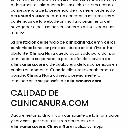
o documentos almacenados en dicho sistema, como
consecuencia de la presencia de virus en el ordenador
del
Usuario
utilizado para la conexión a los servicios y
contenidos de la web, de un mal funcionamiento del
navegador o del uso de versiones no actualizadas del
mismo.
La prestación del servicio de
clinicanura.com
y de los
contenidos tiene, en principio, duración indefinida. No
obstante,
Clinica Nura
queda autorizado para dar por
terminada o suspender la prestación del servicio de
clinicanura.com
o de cualquiera de los contenidos en
cualquier momento. Cuando ello sea razonablemente
posible,
Clinica Nura
advertirá previamente la
terminación o suspensión de
clinicanura.com
.
CALIDAD DE
CLINICANURA.COM
Dado el entorno dinámico y cambiante de la información
y servicios que se suministran por medio de
clinicanura.com
,
Clinica Nura
realiza su mejor