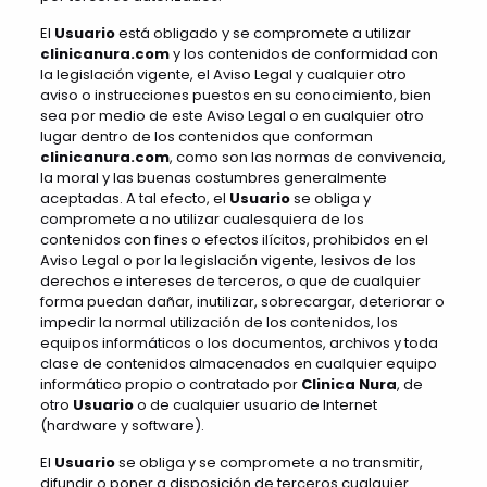
El
Usuario
está obligado y se compromete a utilizar
clinicanura.com
y los contenidos de conformidad con
la legislación vigente, el Aviso Legal y cualquier otro
aviso o instrucciones puestos en su conocimiento, bien
sea por medio de este Aviso Legal o en cualquier otro
lugar dentro de los contenidos que conforman
clinicanura.com
, como son las normas de convivencia,
la moral y las buenas costumbres generalmente
aceptadas. A tal efecto, el
Usuario
se obliga y
compromete a no utilizar cualesquiera de los
contenidos con fines o efectos ilícitos, prohibidos en el
Aviso Legal o por la legislación vigente, lesivos de los
derechos e intereses de terceros, o que de cualquier
forma puedan dañar, inutilizar, sobrecargar, deteriorar o
impedir la normal utilización de los contenidos, los
equipos informáticos o los documentos, archivos y toda
clase de contenidos almacenados en cualquier equipo
informático propio o contratado por
Clinica Nura
, de
otro
Usuario
o de cualquier usuario de Internet
(hardware y software).
El
Usuario
se obliga y se compromete a no transmitir,
difundir o poner a disposición de terceros cualquier